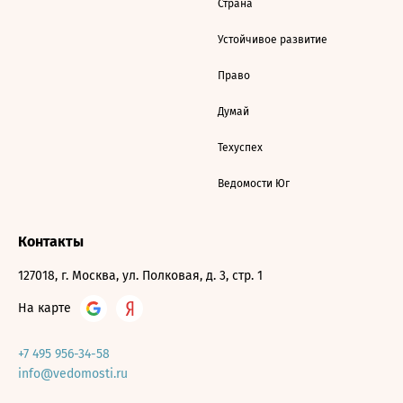
Страна
Устойчивое развитие
Право
Думай
Техуспех
Ведомости Юг
Контакты
127018, г. Москва, ул. Полковая, д. 3, стр. 1
На карте
+7 495 956-34-58
info@vedomosti.ru