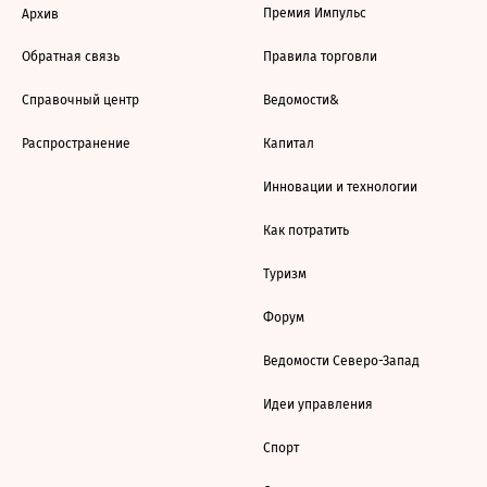
Премия Импульс
Архив
Обратная связь
Правила торговли
Справочный центр
Ведомости&
Распространение
Капитал
Инновации и технологии
Как потратить
Туризм
Форум
Ведомости Северо-Запад
Идеи управления
Спорт