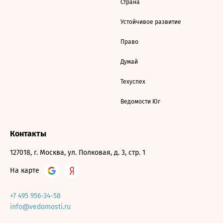
Страна
Устойчивое развитие
Право
Думай
Техуспех
Ведомости Юг
Контакты
127018, г. Москва, ул. Полковая, д. 3, стр. 1
На карте
+7 495 956-34-58
info@vedomosti.ru