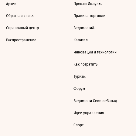
Премия Импульс
Архив
Обратная связь
Правила торговли
Справочный центр
Ведомости&
Распространение
Капитал
Инновации и технологии
Как потратить
Туризм
Форум
Ведомости Северо-Запад
Идеи управления
Спорт