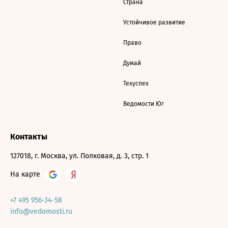
Страна
Устойчивое развитие
Право
Думай
Техуспех
Ведомости Юг
Контакты
127018, г. Москва, ул. Полковая, д. 3, стр. 1
На карте
+7 495 956-34-58
info@vedomosti.ru