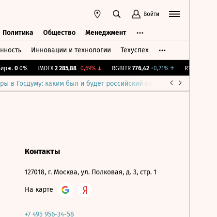
Войти
Политика
Общество
Менеджмент
нность
Инновации и технологии
Техуспех
ть
Политика
Общество
Менеджмент
рж.
0
0%
IMOEX
2 285,88
-0,69%
↓
RGBITR
776,42
+0,21%
↑
RTSI
884,56
-
ры в Госдуму: каким был и будет российский парламент
Война н
Контакты
127018, г. Москва, ул. Полковая, д. 3, стр. 1
На карте
+7 495 956-34-58