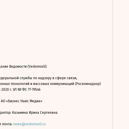
ание Ведомости (Vedomosti)
деральной службы по надзору в сфере связи,
нных технологий и массовых коммуникаций (Роскомнадзор)
 2020 г. ЭЛ № ФС 77-79546
: АО «Бизнес Ньюс Медиа»
дактор: Казьмина Ирина Сергеевна
я почта:
news@vedomosti.ru