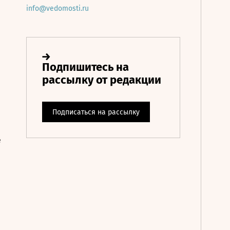
info@vedomosti.ru
е