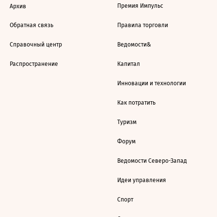
Премия Импульс
Архив
Обратная связь
Правила торговли
Справочный центр
Ведомости&
Распространение
Капитал
Инновации и технологии
Как потратить
Туризм
Форум
Ведомости Северо-Запад
Идеи управления
Спорт