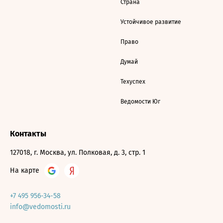
Страна
Устойчивое развитие
Право
Думай
Техуспех
Ведомости Юг
Контакты
127018, г. Москва, ул. Полковая, д. 3, стр. 1
На карте
+7 495 956-34-58
info@vedomosti.ru