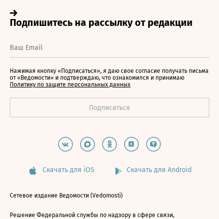
Нажимая кнопку «Подписаться», я даю свое согласие получать письма
от «Ведомости» и подтверждаю, что ознакомился и принимаю
Политику по защите персональных данных
Скачать для iOS
Скачать для Android
Сетевое издание Ведомости (Vedomosti)
Решение Федеральной службы по надзору в сфере связи,