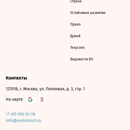
Страна
Устойчивое развитие
Право
Думай
Техуспех
Ведомости Юг
Контакты
127018, г. Москва, ул. Полковая, д. 3, стр. 1
На карте
+7 495 956-34-58
info@vedomosti.ru