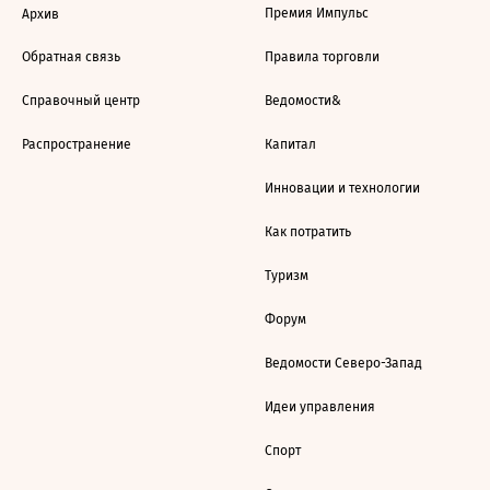
Премия Импульс
Архив
Обратная связь
Правила торговли
Справочный центр
Ведомости&
Распространение
Капитал
Инновации и технологии
Как потратить
Туризм
Форум
Ведомости Северо-Запад
Идеи управления
Спорт