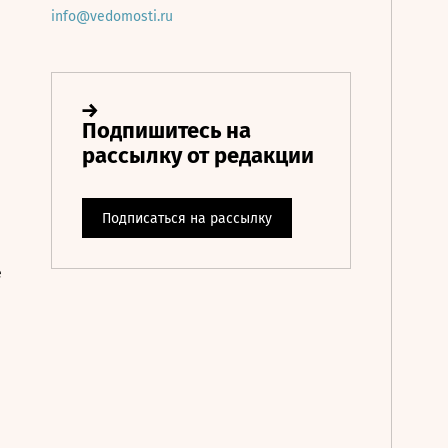
info@vedomosti.ru
е