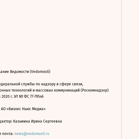
ание Ведомости (Vedomosti)
деральной службы по надзору в сфере связи,
нных технологий и массовых коммуникаций (Роскомнадзор)
 2020 г. ЭЛ № ФС 77-79546
: АО «Бизнес Ньюс Медиа»
дактор: Казьмина Ирина Сергеевна
я почта:
news@vedomosti.ru