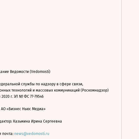
ание Ведомости (Vedomosti)
деральной службы по надзору в сфере связи,
нных технологий и массовых коммуникаций (Роскомнадзор)
 2020 г. ЭЛ № ФС 77-79546
: АО «Бизнес Ньюс Медиа»
дактор: Казьмина Ирина Сергеевна
я почта:
news@vedomosti.ru