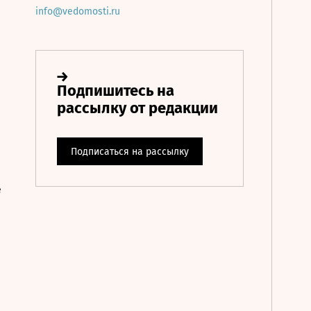
info@vedomosti.ru
е