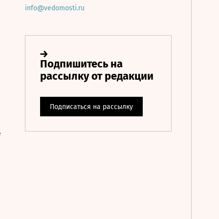
info@vedomosti.ru
е