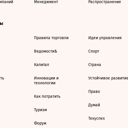
мпаний
Менеджмент
Распространение
ты
Правила торговли
Идеи управления
Ведомости&
Спорт
Капитал
Страна
ть
Инновации и
Устойчивое развити
технологии
Право
Как потратить
Думай
Туризм
Техуспех
Форум