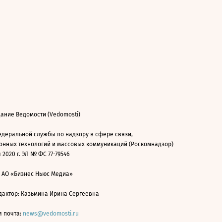
ание Ведомости (Vedomosti)
деральной службы по надзору в сфере связи,
нных технологий и массовых коммуникаций (Роскомнадзор)
 2020 г. ЭЛ № ФС 77-79546
: АО «Бизнес Ньюс Медиа»
дактор: Казьмина Ирина Сергеевна
я почта:
news@vedomosti.ru