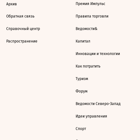
Премия Импульс
Архив
Обратная связь
Правила торговли
Справочный центр
Ведомости&
Распространение
Капитал
Инновации и технологии
Как потратить
Туризм
Форум
Ведомости Северо-Запад
Идеи управления
Спорт