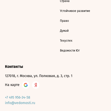
Страна
Устойчивое развитие
Право
Думай
Техуспех
Ведомости Юг
Контакты
127018, г. Москва, ул. Полковая, д. 3, стр. 1
На карте
+7 495 956-34-58
info@vedomosti.ru