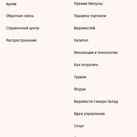
Премия Импульс
Архив
Обратная связь
Правила торговли
Справочный центр
Ведомости&
Распространение
Капитал
Инновации и технологии
Как потратить
Туризм
Форум
Ведомости Северо-Запад
Идеи управления
Спорт