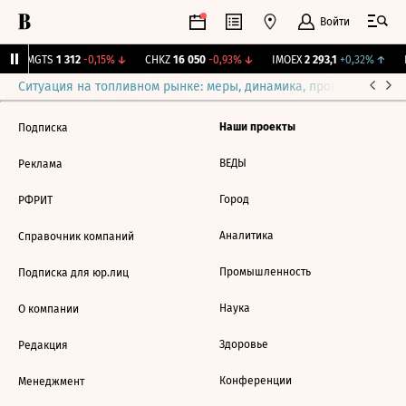
Войти
↑
MGTS
1 312
-0,15%
↓
CHKZ
16 050
-0,93%
↓
IMOEX
2 293,1
+0,32%
↑
R
Ситуация на топливном рынке: меры, динамика, прогнозы
Выб
Наши проекты
Подписка
ВЕДЫ
Реклама
Город
РФРИТ
Аналитика
Справочник компаний
Промышленность
Подписка для юр.лиц
Наука
О компании
Здоровье
Редакция
Конференции
Менеджмент