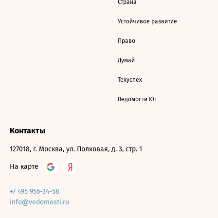
Страна
Устойчивое развитие
Право
Думай
Техуспех
Ведомости Юг
Контакты
127018, г. Москва, ул. Полковая, д. 3, стр. 1
На карте
+7 495 956-34-58
info@vedomosti.ru