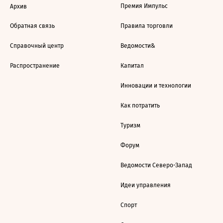
Премия Импульс
Архив
Обратная связь
Правила торговли
Справочный центр
Ведомости&
Распространение
Капитал
Инновации и технологии
Как потратить
Туризм
Форум
Ведомости Северо-Запад
Идеи управления
Спорт