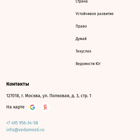
Страна
Устойчивое развитие
Право
Думай
Техуспех
Ведомости Юг
Контакты
127018, г. Москва, ул. Полковая, д. 3, стр. 1
На карте
+7 495 956-34-58
info@vedomosti.ru