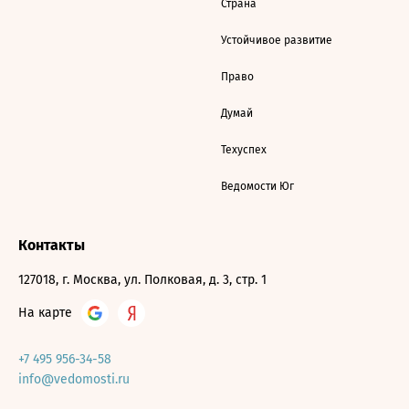
Страна
Устойчивое развитие
Право
Думай
Техуспех
Ведомости Юг
Контакты
127018, г. Москва, ул. Полковая, д. 3, стр. 1
На карте
+7 495 956-34-58
info@vedomosti.ru