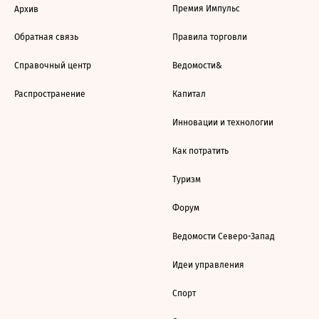
Премия Импульс
Архив
Обратная связь
Правила торговли
Справочный центр
Ведомости&
Распространение
Капитал
Инновации и технологии
Как потратить
Туризм
Форум
Ведомости Северо-Запад
Идеи управления
Спорт