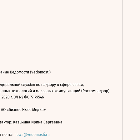
ание Ведомости (Vedomosti)
деральной службы по надзору в сфере связи,
нных технологий и массовых коммуникаций (Роскомнадзор)
 2020 г. ЭЛ № ФС 77-79546
: АО «Бизнес Ньюс Медиа»
дактор: Казьмина Ирина Сергеевна
я почта:
news@vedomosti.ru