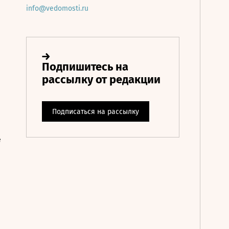
info@vedomosti.ru
е