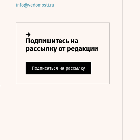
info@vedomosti.ru
е