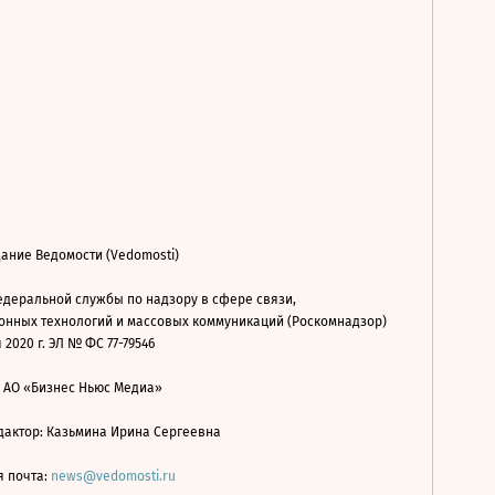
ание Ведомости (Vedomosti)
деральной службы по надзору в сфере связи,
нных технологий и массовых коммуникаций (Роскомнадзор)
 2020 г. ЭЛ № ФС 77-79546
: АО «Бизнес Ньюс Медиа»
дактор: Казьмина Ирина Сергеевна
я почта:
news@vedomosti.ru