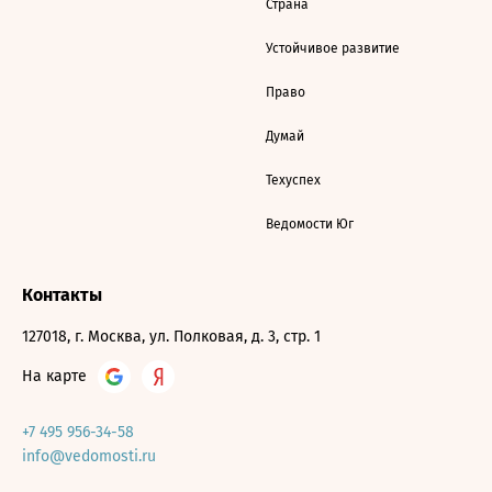
Страна
Устойчивое развитие
Право
Думай
Техуспех
Ведомости Юг
Контакты
127018, г. Москва, ул. Полковая, д. 3, стр. 1
На карте
+7 495 956-34-58
info@vedomosti.ru