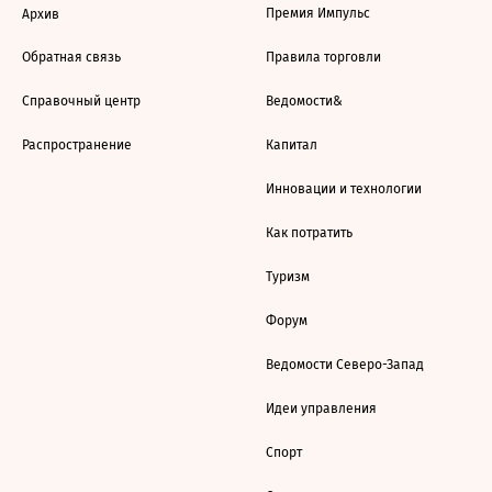
Премия Импульс
Архив
Обратная связь
Правила торговли
Справочный центр
Ведомости&
Распространение
Капитал
Инновации и технологии
Как потратить
Туризм
Форум
Ведомости Северо-Запад
Идеи управления
Спорт