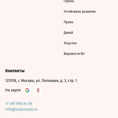
Страна
Устойчивое развитие
Право
Думай
Техуспех
Ведомости Юг
Контакты
127018, г. Москва, ул. Полковая, д. 3, стр. 1
На карте
+7 495 956-34-58
info@vedomosti.ru