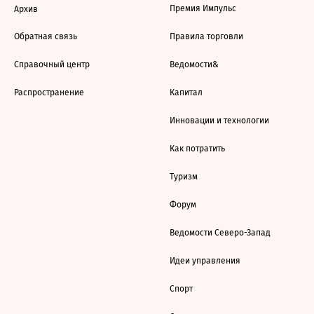
Премия Импульс
Архив
Обратная связь
Правила торговли
Справочный центр
Ведомости&
Распространение
Капитал
Инновации и технологии
Как потратить
Туризм
Форум
Ведомости Северо-Запад
Идеи управления
Спорт