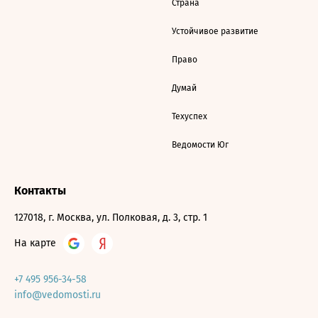
Страна
Устойчивое развитие
Право
Думай
Техуспех
Ведомости Юг
Контакты
127018, г. Москва, ул. Полковая, д. 3, стр. 1
На карте
+7 495 956-34-58
info@vedomosti.ru