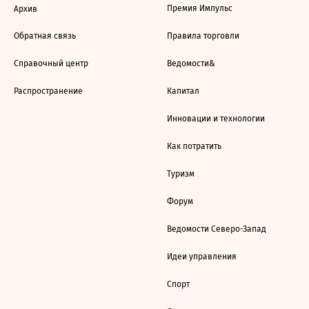
Премия Импульс
Архив
Обратная связь
Правила торговли
Справочный центр
Ведомости&
Распространение
Капитал
Инновации и технологии
Как потратить
Туризм
Форум
Ведомости Северо-Запад
Идеи управления
Спорт