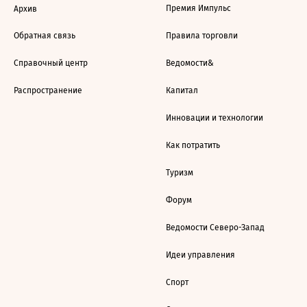
Премия Импульс
Архив
Обратная связь
Правила торговли
Справочный центр
Ведомости&
Распространение
Капитал
Инновации и технологии
Как потратить
Туризм
Форум
Ведомости Северо-Запад
Идеи управления
Спорт