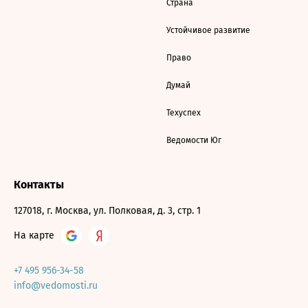
Страна
Устойчивое развитие
Право
Думай
Техуспех
Ведомости Юг
Контакты
127018, г. Москва, ул. Полковая, д. 3, стр. 1
На карте
+7 495 956-34-58
info@vedomosti.ru