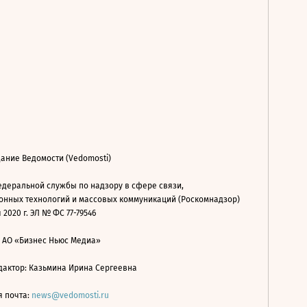
ание Ведомости (Vedomosti)
деральной службы по надзору в сфере связи,
нных технологий и массовых коммуникаций (Роскомнадзор)
 2020 г. ЭЛ № ФС 77-79546
: АО «Бизнес Ньюс Медиа»
дактор: Казьмина Ирина Сергеевна
я почта:
news@vedomosti.ru