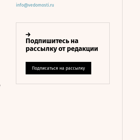
info@vedomosti.ru
е