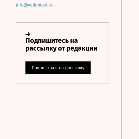
info@vedomosti.ru
е