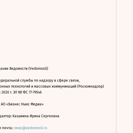
ание Ведомости (Vedomosti)
деральной службы по надзору в сфере связи,
нных технологий и массовых коммуникаций (Роскомнадзор)
 2020 г. ЭЛ № ФС 77-79546
: АО «Бизнес Ньюс Медиа»
дактор: Казьмина Ирина Сергеевна
я почта:
news@vedomosti.ru