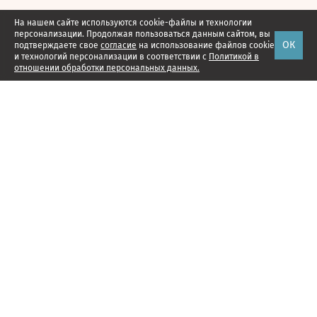
На нашем сайте используются cookie-файлы и технологии
персонализации. Продолжая пользоваться данным сайтом, вы
ОК
подтверждаете свое
согласие
на использование файлов cookie
и технологий персонализации в соответствии с
Политикой в
отношении обработки персональных данных.