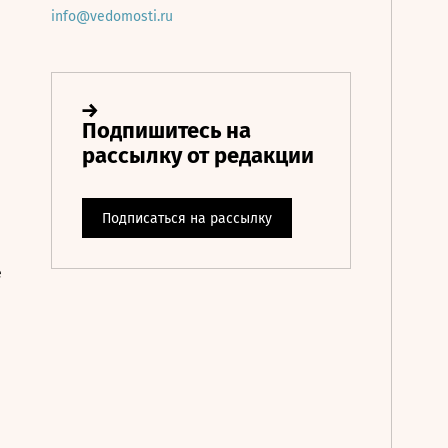
info@vedomosti.ru
е