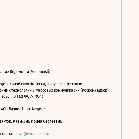
ание Ведомости (Vedomosti)
деральной службы по надзору в сфере связи,
нных технологий и массовых коммуникаций (Роскомнадзор)
 2020 г. ЭЛ № ФС 77-79546
: АО «Бизнес Ньюс Медиа»
дактор: Казьмина Ирина Сергеевна
я почта:
news@vedomosti.ru