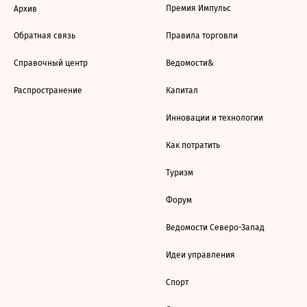
Премия Импульс
Архив
Обратная связь
Правила торговли
Справочный центр
Ведомости&
Распространение
Капитал
Инновации и технологии
Как потратить
Туризм
Форум
Ведомости Северо-Запад
Идеи управления
Спорт