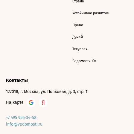
Страна
Устойчивое развитие
Право
Думай
Техуспех
Ведомости Юг
Контакты
127018, г. Москва, ул. Полковая, д. 3, стр. 1
На карте
+7 495 956-34-58
info@vedomosti.ru