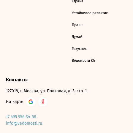
Страна
Устойчивое развитие
Право
Думай
Техуспех
Ведомости Юг
Контакты
127018, г. Москва, ул. Полковая, д. 3, стр. 1
На карте
+7 495 956-34-58
info@vedomosti.ru