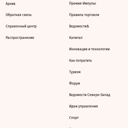
Премия Импульс
Архив
Обратная связь
Правила торговли
Справочный центр
Ведомости&
Распространение
Капитал
Инновации и технологии
Как потратить
Туризм
Форум
Ведомости Северо-Запад
Идеи управления
Спорт