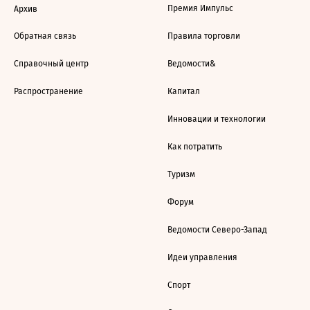
Премия Импульс
Архив
Обратная связь
Правила торговли
Справочный центр
Ведомости&
Распространение
Капитал
Инновации и технологии
Как потратить
Туризм
Форум
Ведомости Северо-Запад
Идеи управления
Спорт