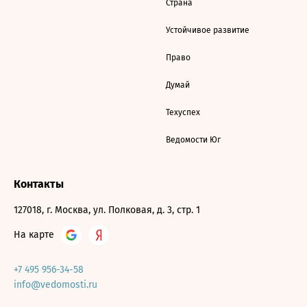
Страна
Устойчивое развитие
Право
Думай
Техуспех
Ведомости Юг
Контакты
127018, г. Москва, ул. Полковая, д. 3, стр. 1
На карте
+7 495 956-34-58
info@vedomosti.ru