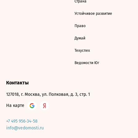
Страна
Устойчивое развитие
Право
Думай
Техуспех
Ведомости Юг
Контакты
127018, г. Москва, ул. Полковая, д. 3, стр. 1
На карте
+7 495 956-34-58
info@vedomosti.ru