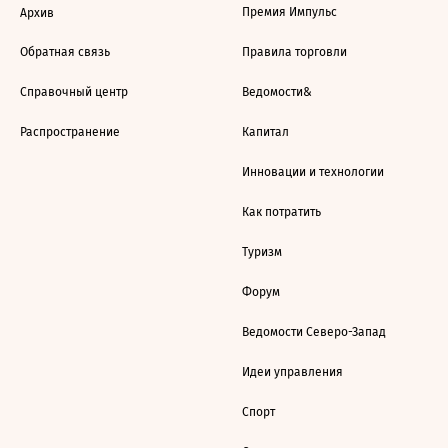
Премия Импульс
Архив
Обратная связь
Правила торговли
Справочный центр
Ведомости&
Распространение
Капитал
Инновации и технологии
Как потратить
Туризм
Форум
Ведомости Северо-Запад
Идеи управления
Спорт