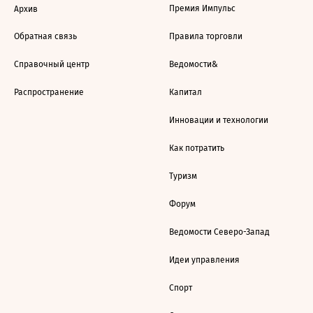
Премия Импульс
Архив
Обратная связь
Правила торговли
Справочный центр
Ведомости&
Распространение
Капитал
Инновации и технологии
Как потратить
Туризм
Форум
Ведомости Северо-Запад
Идеи управления
Спорт