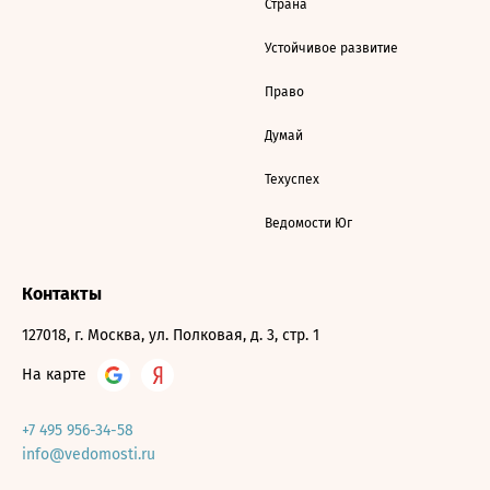
Страна
Устойчивое развитие
Право
Думай
Техуспех
Ведомости Юг
Контакты
127018, г. Москва, ул. Полковая, д. 3, стр. 1
На карте
+7 495 956-34-58
info@vedomosti.ru