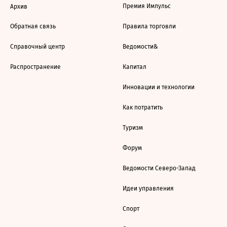
Премия Импульс
Архив
Обратная связь
Правила торговли
Справочный центр
Ведомости&
Распространение
Капитал
Инновации и технологии
Как потратить
Туризм
Форум
Ведомости Северо-Запад
Идеи управления
Спорт