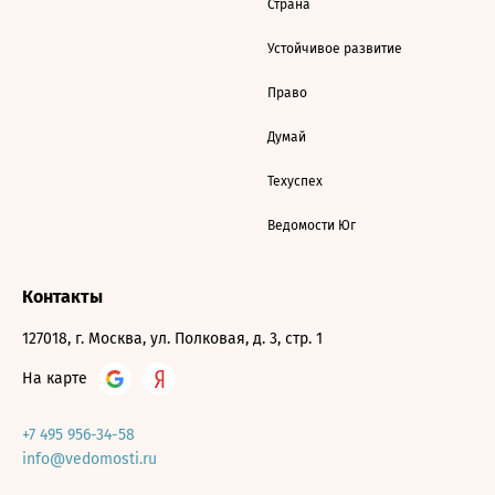
Страна
Устойчивое развитие
Право
Думай
Техуспех
Ведомости Юг
Контакты
127018, г. Москва, ул. Полковая, д. 3, стр. 1
На карте
+7 495 956-34-58
info@vedomosti.ru