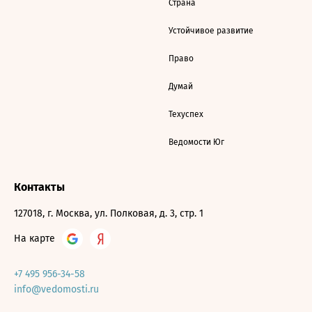
Страна
Устойчивое развитие
Право
Думай
Техуспех
Ведомости Юг
Контакты
127018, г. Москва, ул. Полковая, д. 3, стр. 1
На карте
+7 495 956-34-58
info@vedomosti.ru