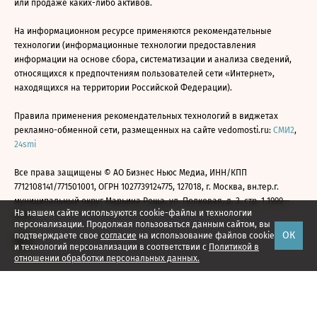
или продаже каких-либо активов.
На информационном ресурсе применяются рекомендательные
технологии (информационные технологии предоставления
информации на основе сбора, систематизации и анализа сведений,
относящихся к предпочтениям пользователей сети «Интернет»,
находящихся на территории Российской Федерации).
Правила применения рекомендательных технологий в виджетах
рекламно-обменной сети, размещенных на сайте vedomosti.ru:
СМИ2
,
24smi
Все права защищены © АО Бизнес Ньюс Медиа, ИНН/КПП
7712108141/771501001, ОГРН 1027739124775, 127018, г. Москва, вн.тер.г.
муниципальный округ Марьина Роща, ул. Полковая, д. 3, стр. 1 1999—
На нашем сайте используются cookie-файлы и технологии
2026
персонализации. Продолжая пользоваться данным сайтом, вы
ОК
подтверждаете свое
согласие
на использование файлов cookie
и технологий персонализации в соответствии с
Политикой в
отношении обработки персональных данных.