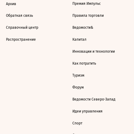
Премия Импульс
Архив
Обратная связь
Правила торговли
Справочный центр
Ведомости&
Распространение
Капитал
Инновации и технологии
Как потратить
Туризм
Форум
Ведомости Северо-Запад
Идеи управления
Спорт