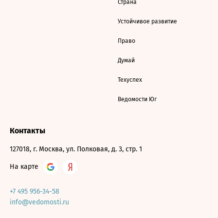
Страна
Устойчивое развитие
Право
Думай
Техуспех
Ведомости Юг
Контакты
127018, г. Москва, ул. Полковая, д. 3, стр. 1
На карте
+7 495 956-34-58
info@vedomosti.ru