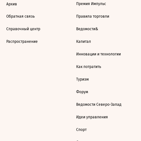
Премия Импульс
Архив
Обратная связь
Правила торговли
Справочный центр
Ведомости&
Распространение
Капитал
Инновации и технологии
Как потратить
Туризм
Форум
Ведомости Северо-Запад
Идеи управления
Спорт