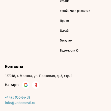
Страна
Устойчивое развитие
Право
Думай
Техуспех
Ведомости Юг
Контакты
127018, г. Москва, ул. Полковая, д. 3, стр. 1
На карте
+7 495 956-34-58
info@vedomosti.ru