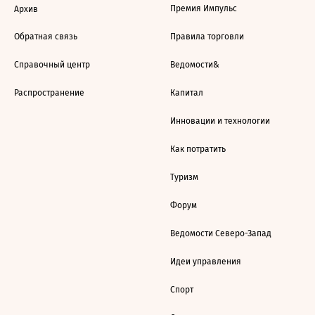
Премия Импульс
Архив
Обратная связь
Правила торговли
Справочный центр
Ведомости&
Распространение
Капитал
Инновации и технологии
Как потратить
Туризм
Форум
Ведомости Северо-Запад
Идеи управления
Спорт