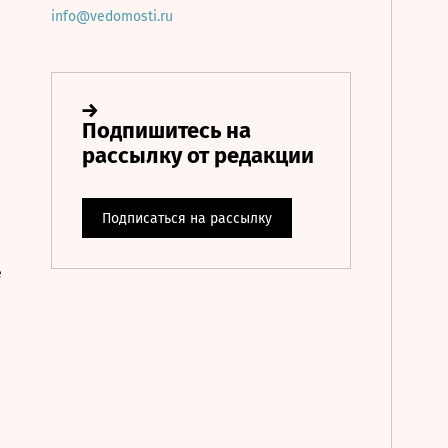
info@vedomosti.ru
е