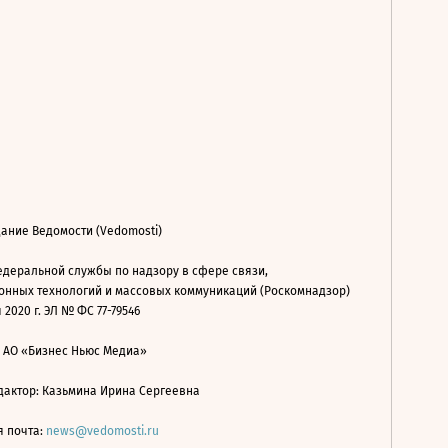
ание Ведомости (Vedomosti)
деральной службы по надзору в сфере связи,
нных технологий и массовых коммуникаций (Роскомнадзор)
 2020 г. ЭЛ № ФС 77-79546
: АО «Бизнес Ньюс Медиа»
дактор: Казьмина Ирина Сергеевна
я почта:
news@vedomosti.ru