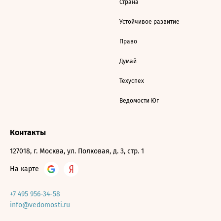
Страна
Устойчивое развитие
Право
Думай
Техуспех
Ведомости Юг
Контакты
127018, г. Москва, ул. Полковая, д. 3, стр. 1
На карте
+7 495 956-34-58
info@vedomosti.ru