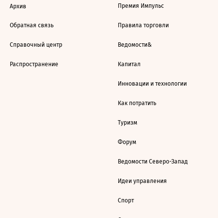
Премия Импульс
Архив
Обратная связь
Правила торговли
Справочный центр
Ведомости&
Распространение
Капитал
Инновации и технологии
Как потратить
Туризм
Форум
Ведомости Северо-Запад
Идеи управления
Спорт