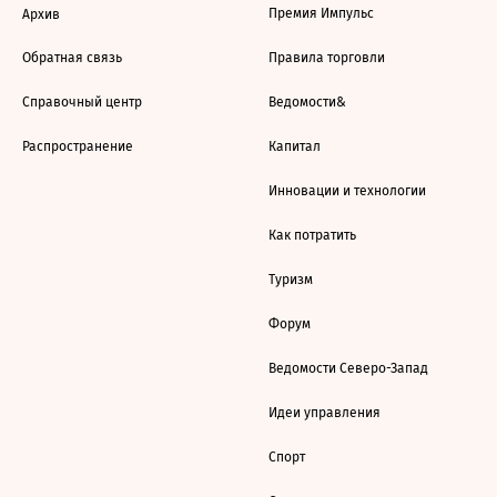
Премия Импульс
Архив
Обратная связь
Правила торговли
Справочный центр
Ведомости&
Распространение
Капитал
Инновации и технологии
Как потратить
Туризм
Форум
Ведомости Северо-Запад
Идеи управления
Спорт