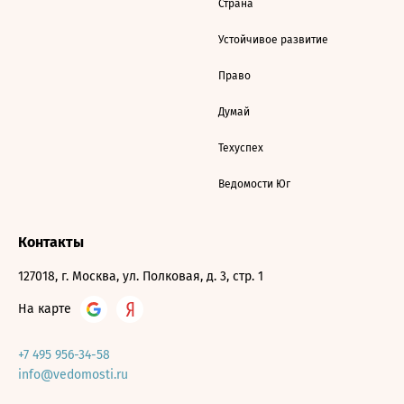
Страна
Устойчивое развитие
Право
Думай
Техуспех
Ведомости Юг
Контакты
127018, г. Москва, ул. Полковая, д. 3, стр. 1
На карте
+7 495 956-34-58
info@vedomosti.ru