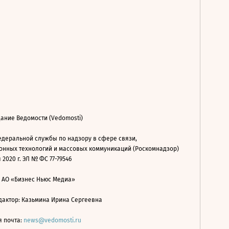
ание Ведомости (Vedomosti)
деральной службы по надзору в сфере связи,
нных технологий и массовых коммуникаций (Роскомнадзор)
 2020 г. ЭЛ № ФС 77-79546
: АО «Бизнес Ньюс Медиа»
дактор: Казьмина Ирина Сергеевна
я почта:
news@vedomosti.ru