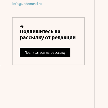
info@vedomosti.ru
е