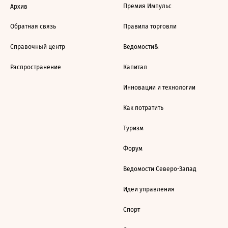
Премия Импульс
Архив
Обратная связь
Правила торговли
Справочный центр
Ведомости&
Распространение
Капитал
Инновации и технологии
Как потратить
Туризм
Форум
Ведомости Северо-Запад
Идеи управления
Спорт