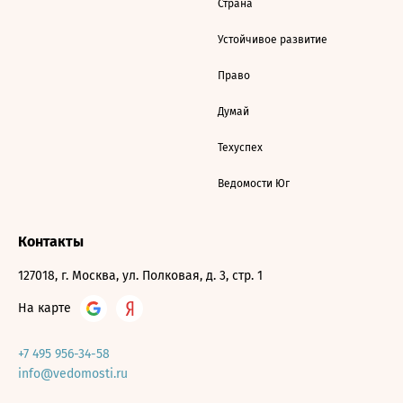
Страна
Устойчивое развитие
Право
Думай
Техуспех
Ведомости Юг
Контакты
127018, г. Москва, ул. Полковая, д. 3, стр. 1
На карте
+7 495 956-34-58
info@vedomosti.ru