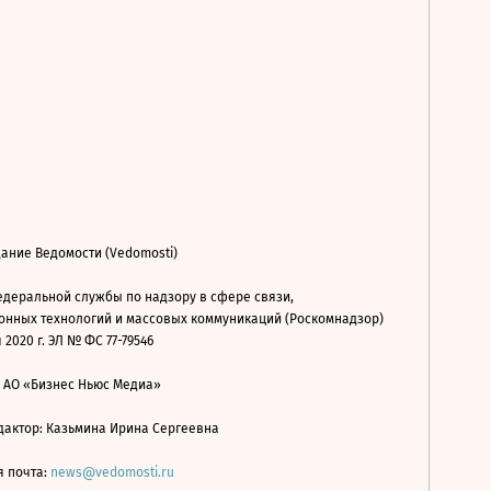
ание Ведомости (Vedomosti)
деральной службы по надзору в сфере связи,
нных технологий и массовых коммуникаций (Роскомнадзор)
 2020 г. ЭЛ № ФС 77-79546
: АО «Бизнес Ньюс Медиа»
дактор: Казьмина Ирина Сергеевна
я почта:
news@vedomosti.ru