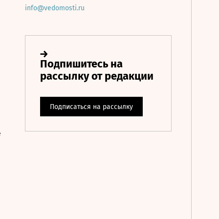
info@vedomosti.ru
е