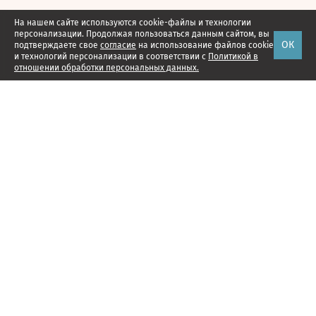
На нашем сайте используются cookie-файлы и технологии
персонализации. Продолжая пользоваться данным сайтом, вы
ОК
подтверждаете свое
согласие
на использование файлов cookie
и технологий персонализации в соответствии с
Политикой в
отношении обработки персональных данных.