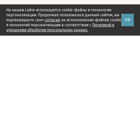
На нашем сайте используются cookie-файлы и технологии
персонализации. Продолжая пользоваться данным сайтом, вы
ОК
подтверждаете свое
согласие
на использование файлов cookie
и технологий персонализации в соответствии с
Политикой в
отношении обработки персональных данных.