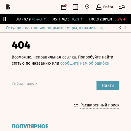
Войти
1%
↑
UTAR
9,19
+0,44%
↑
MSTT
76,15
+0,2%
↑
IMOEX
2 281,31
-0,2%
↓
R
Ситуация на топливном рынке: меры, динамика, прогнозы
Выб
404
Возможно, неправильная ссылка. Попробуйте найти
статью по названию или
сообщите нам об ошибке
Сейчас ищут:
Найти
Расширенный поиск
ПОПУЛЯРНОЕ