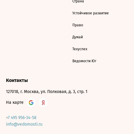
Страна
Устойчивое развитие
Право
Думай
Техуспех
Ведомости Юг
Контакты
127018, г. Москва, ул. Полковая, д. 3, стр. 1
На карте
+7 495 956-34-58
info@vedomosti.ru