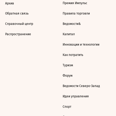
Премия Импульс
Архив
Обратная связь
Правила торговли
Справочный центр
Ведомости&
Распространение
Капитал
Инновации и технологии
Как потратить
Туризм
Форум
Ведомости Северо-Запад
Идеи управления
Спорт