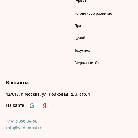
Страна
Устойчивое развитие
Право
Думай
Техуспех
Ведомости Юг
Контакты
127018, г. Москва, ул. Полковая, д. 3, стр. 1
На карте
+7 495 956-34-58
info@vedomosti.ru