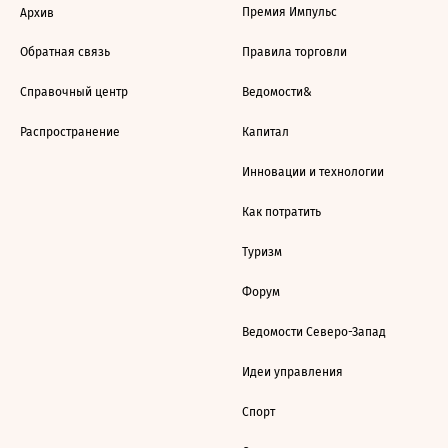
Премия Импульс
Архив
Обратная связь
Правила торговли
Справочный центр
Ведомости&
Распространение
Капитал
Инновации и технологии
Как потратить
Туризм
Форум
Ведомости Северо-Запад
Идеи управления
Спорт