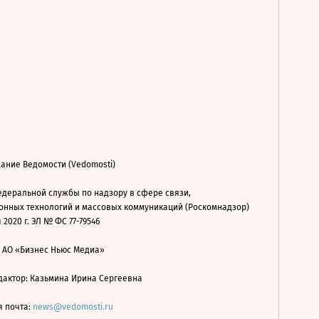
ание Ведомости (Vedomosti)
деральной службы по надзору в сфере связи,
нных технологий и массовых коммуникаций (Роскомнадзор)
 2020 г. ЭЛ № ФС 77-79546
: АО «Бизнес Ньюс Медиа»
дактор: Казьмина Ирина Сергеевна
я почта:
news@vedomosti.ru