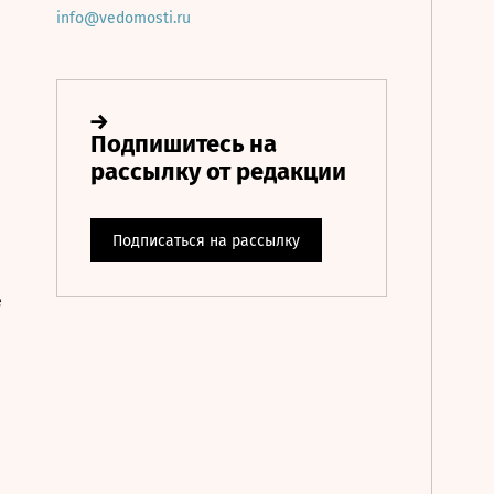
info@vedomosti.ru
е