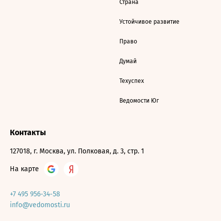
Страна
Устойчивое развитие
Право
Думай
Техуспех
Ведомости Юг
Контакты
127018, г. Москва, ул. Полковая, д. 3, стр. 1
На карте
+7 495 956-34-58
info@vedomosti.ru