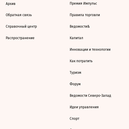
Премия Импульс
Архив
Обратная связь
Правила торговли
Справочный центр
Ведомости&
Распространение
Капитал
Инновации и технологии
Как потратить
Туризм
Форум
Ведомости Северо-Запад
Идеи управления
Спорт