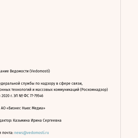
ание Ведомости (Vedomosti)
деральной службы по надзору в сфере связи,
нных технологий и массовых коммуникаций (Роскомнадзор)
 2020 г. ЭЛ № ФС 77-79546
: АО «Бизнес Ньюс Медиа»
дактор: Казьмина Ирина Сергеевна
я почта:
news@vedomosti.ru