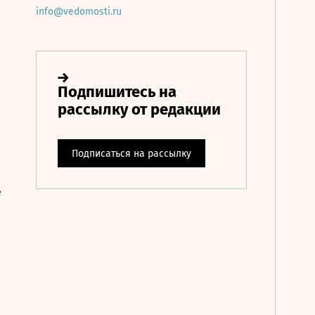
info@vedomosti.ru
е