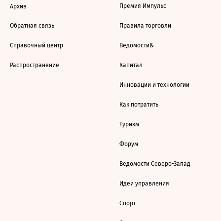
Премия Импульс
Архив
Обратная связь
Правила торговли
Справочный центр
Ведомости&
Распространение
Капитал
Инновации и технологии
Как потратить
Туризм
Форум
Ведомости Северо-Запад
Идеи управления
Спорт