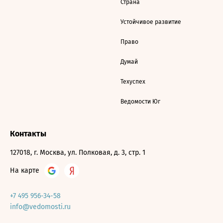
Страна
Устойчивое развитие
Право
Думай
Техуспех
Ведомости Юг
Контакты
127018, г. Москва, ул. Полковая, д. 3, стр. 1
На карте
+7 495 956-34-58
info@vedomosti.ru