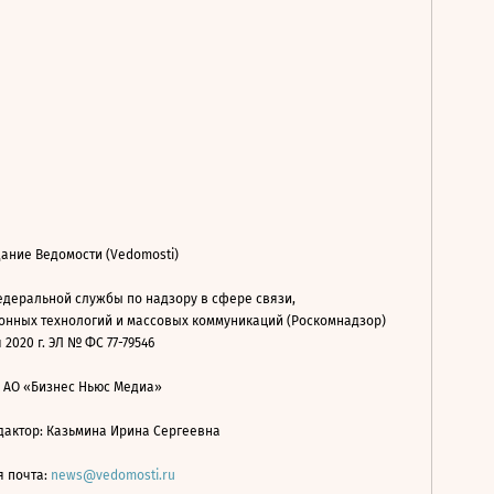
ание Ведомости (Vedomosti)
деральной службы по надзору в сфере связи,
нных технологий и массовых коммуникаций (Роскомнадзор)
 2020 г. ЭЛ № ФС 77-79546
: АО «Бизнес Ньюс Медиа»
дактор: Казьмина Ирина Сергеевна
я почта:
news@vedomosti.ru