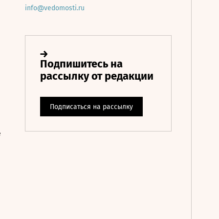
info@vedomosti.ru
е