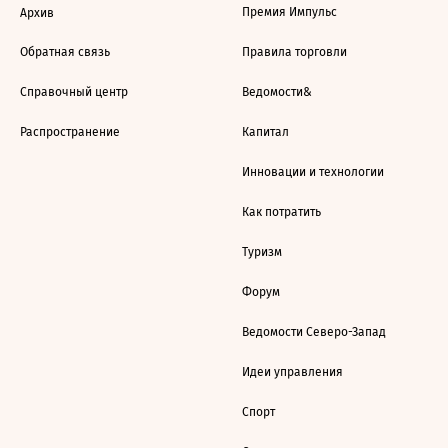
Премия Импульс
Архив
Обратная связь
Правила торговли
Справочный центр
Ведомости&
Распространение
Капитал
Инновации и технологии
Как потратить
Туризм
Форум
Ведомости Северо-Запад
Идеи управления
Спорт