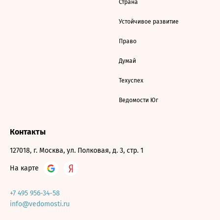
Страна
Устойчивое развитие
Право
Думай
Техуспех
Ведомости Юг
Контакты
127018, г. Москва, ул. Полковая, д. 3, стр. 1
На карте
+7 495 956-34-58
info@vedomosti.ru