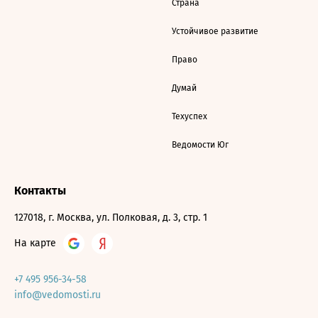
Страна
Устойчивое развитие
Право
Думай
Техуспех
Ведомости Юг
Контакты
127018, г. Москва, ул. Полковая, д. 3, стр. 1
На карте
+7 495 956-34-58
info@vedomosti.ru