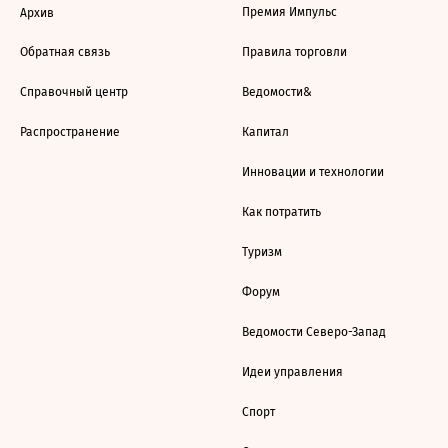
Премия Импульс
Архив
Обратная связь
Правила торговли
Справочный центр
Ведомости&
Распространение
Капитал
Инновации и технологии
Как потратить
Туризм
Форум
Ведомости Северо-Запад
Идеи управления
Спорт