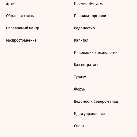
Премия Импульс
Архив
Обратная связь
Правила торговли
Справочный центр
Ведомости&
Распространение
Капитал
Инновации и технологии
Как потратить
Туризм
Форум
Ведомости Северо-Запад
Идеи управления
Спорт