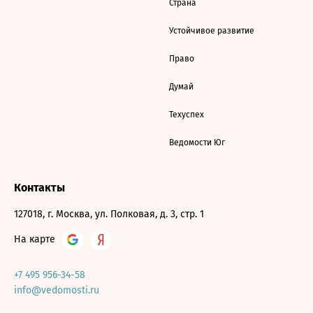
Страна
Устойчивое развитие
Право
Думай
Техуспех
Ведомости Юг
Контакты
127018, г. Москва, ул. Полковая, д. 3, стр. 1
На карте
+7 495 956-34-58
info@vedomosti.ru